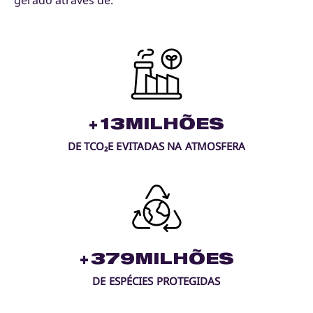
+
13
MILHÕES
DE TCO₂E EVITADAS NA ATMOSFERA
+
379
MILHÕES
DE ESPÉCIES PROTEGIDAS