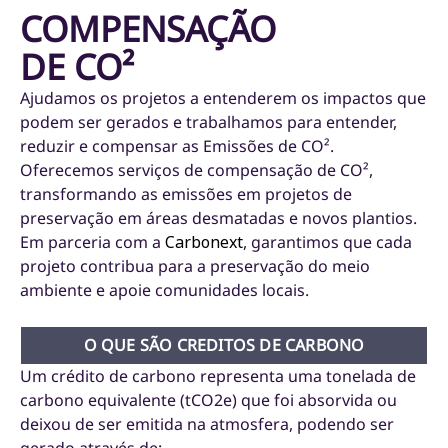
COMPENSAÇÃO
DE CO²
Ajudamos os projetos a entenderem os impactos que
podem ser gerados e trabalhamos para entender,
reduzir e
compensar as Emissões de CO²
.
Oferecemos serviços de
compensação de CO²
,
transformando as emissões em projetos de
preservação em áreas desmatadas e novos plantios.
Em parceria com a
Carbonext
, garantimos que cada
projeto contribua para a preservação do meio
ambiente e apoie comunidades locais.
O QUE SÃO CREDITOS DE CARBONO
Um crédito de carbono representa uma tonelada de
carbono equivalente (tCO2e) que foi absorvida ou
deixou de ser emitida na atmosfera, podendo ser
gerado através de: