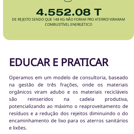
4.552.08
 T
DE REJEITO SENDO QUE 148 KG NÃO FORAM PRO ATERRO! VIRARAM
COMBUSTÍVEL ENERGÉTICO
EDUCAR E PRATICAR
Operamos em um modelo de consultoria, baseado
na gestão de
três frações
, onde os materiais
orgânicos
viram adubo e os materiais
recicláveis
são reinseridos na cadeia produtiva,
potencializando ao
máximo
o reaproveitamento de
resíduos e a
redução dos rejeitos
diminuindo o do
encaminhamento de lixo para os aterros sanitários
e lixões.