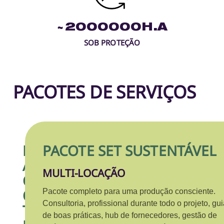
~
2000000
H.A
SOB PROTEÇÃO
PACOTES DE SERVIÇOS
P
P
PACOTE SET SUSTENTÁVEL
A
A
MULTI-LOCAÇÃO
C
C
O
O
Pacote completo para uma produção consciente.
Consultoria, profissional durante todo o projeto, gu
T
T
de boas práticas, hub de fornecedores, gestão de