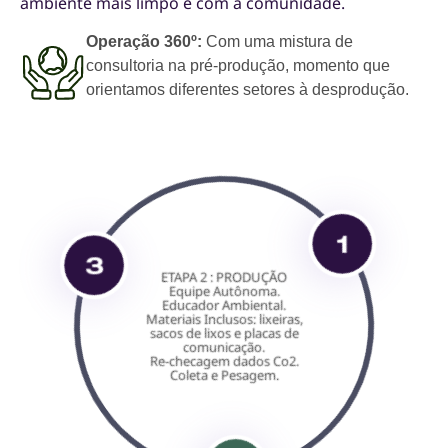
ambiente mais limpo e com a comunidade.
Operação 360º:
Com uma mistura de
consultoria na pré-produção, momento que
orientamos diferentes setores à desprodução.
3
1
ETAPA 2 : PRODUÇÃO
Equipe Autônoma.
Educador Ambiental.
Materiais Inclusos: lixeiras,
sacos de lixos e placas de
comunicação.
Re-checagem dados Co2.
Coleta e Pesagem.