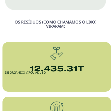
OS RESÍDUOS (COMO CHAMAMOS O LIXO)
VIRARAM:
12.435.31
T
DE ORGÂNICO VIROU ADUBO