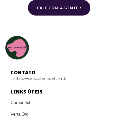
FALE COM A GENTE !
CONTATO
contato@setsustentavel.com.br
LINKS ÚTEIS
Carbonext
Verra.Org